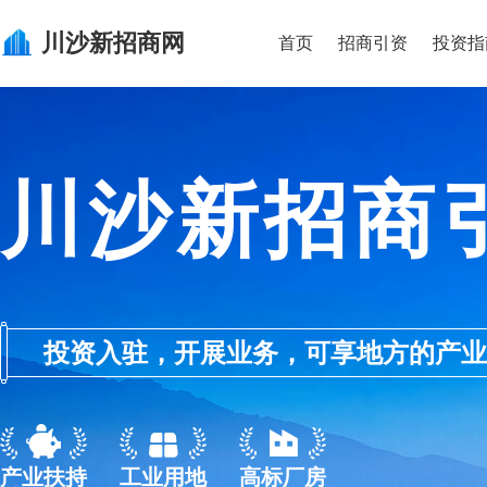
川沙新
招商网
首页
招商引资
投资指
川沙新招商
投资入驻，开展业务，可享地方的产业优惠政
产业扶持
工业用地
高标厂房