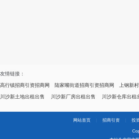
友情链接：
高行镇招商引资招商网
陆家嘴街道招商引资招商网
上钢新村
川沙新土地出租出售
川沙新厂房出租出售
川沙新仓库出租
网站首页
|
招商引资
|
投
Co