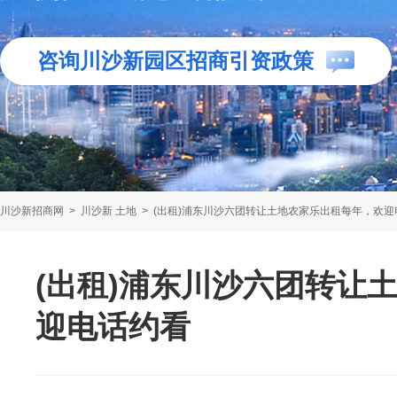
咨询川沙新园区招商引资政策
川沙新招商网
>
川沙新 土地
>
(出租)浦东川沙六团转让土地农家乐出租每年，欢迎
(出租)浦东川沙六团转让
迎电话约看