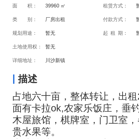
面 积：
39960 ㎡
租赁方式：
类 别：
厂房出租
付款方式：
规划用途：
暂无
起 租 期：
土地使用权：
暂无
详细地址：
川沙新镇
|
描述
占地六十亩，整体转让，出租25
面有卡拉ok,农家乐饭庄，垂
木屋旅馆，棋牌室，门卫室，
贵水果等。