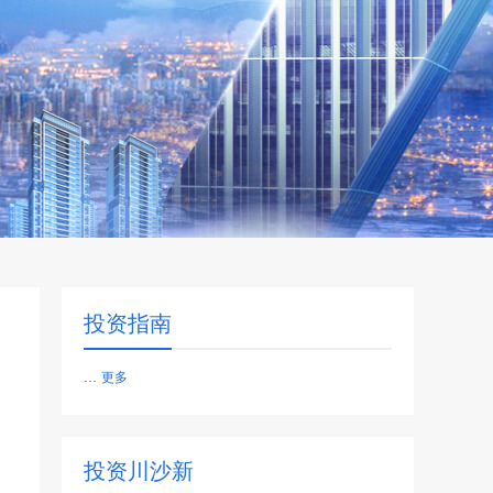
投资指南
...
更多
投资川沙新