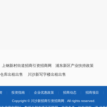
上钢新村街道招商引资招商网
浦东新区产业扶持政策
仓库出租出售
川沙新写字楼出租出售
资
|
投资指南
|
企业优惠政策
|
招商动态
|
招商项目
|
Copyright © 川沙新招商引资招商网 . All rights reserved.