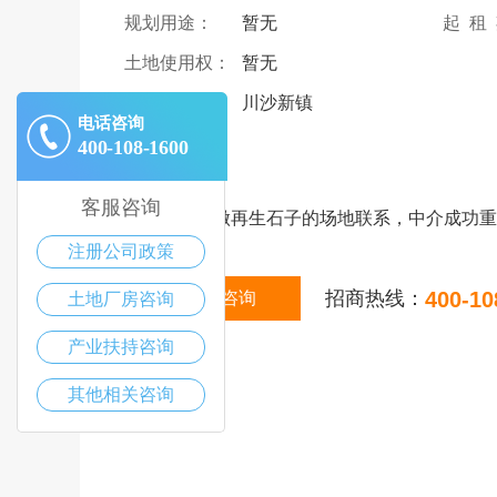
规划用途：
暂无
起 租
土地使用权：
暂无
详细地址：
川沙新镇
电话咨询
400-108-1600
|
描述
客服咨询
那里有可以做再生石子的场地联系，中介成功重
注册公司政策
招商热线：
400-10
在线咨询
土地厂房咨询
产业扶持咨询
其他相关咨询