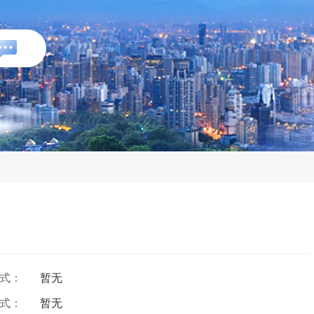
方式：
暂无
方式：
暂无