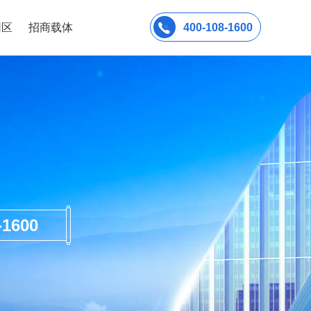
园区
招商载体
400-108-1600
600