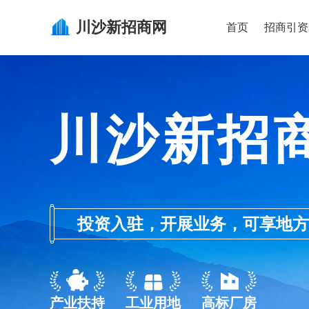
川沙新
招商网
首页
招商引资
川沙新招
投资入驻，开展业务，可享地方的产业
产业扶持
工业用地
高标厂房