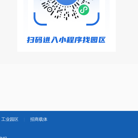
工业园区
|
招商载体