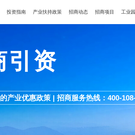
投资指南
产业扶持政策
招商动态
招商项目
工业
商引资
优惠政策 | 招商服务热线：400-108-1